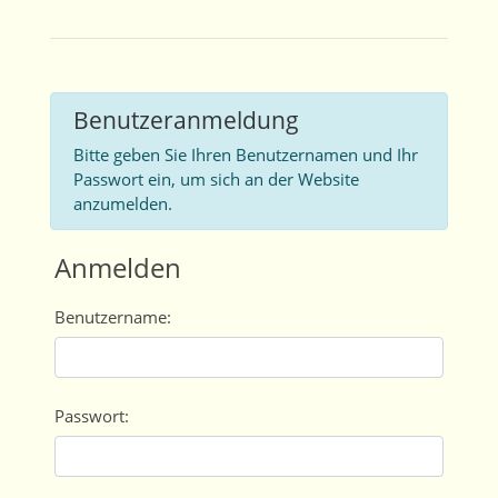
Benutzeranmeldung
Bitte geben Sie Ihren Benutzernamen und Ihr
Passwort ein, um sich an der Website
anzumelden.
Anmelden
Benutzername:
Passwort: